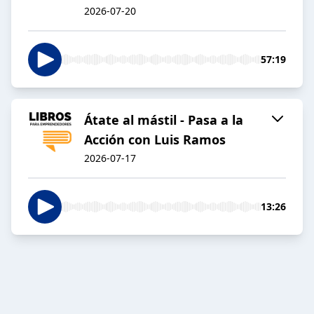
2026-07-20
57:19
Átate al mástil - Pasa a la
Acción con Luis Ramos
2026-07-17
13:26