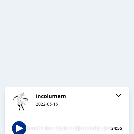
incolumem
2022-05-16
34:55