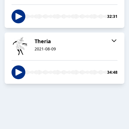
32:31
Theria
2021-08-09
34:48