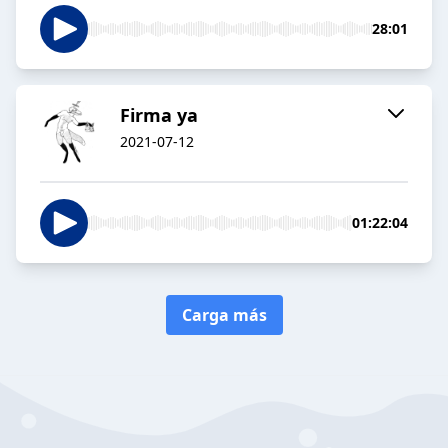
28:01
Firma ya
2021-07-12
01:22:04
Carga más