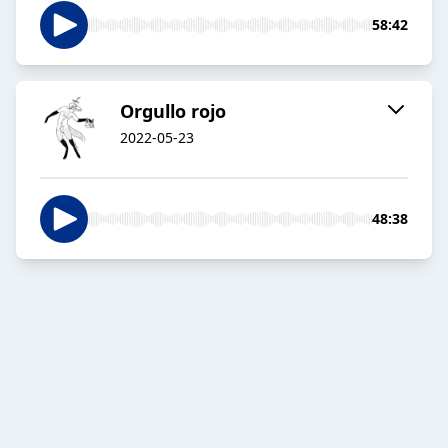
58:42
Orgullo rojo
2022-05-23
48:38