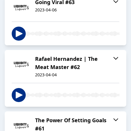
Going Viral #63
2023-04-06
Rafael Hernandez | The
Meat Master #62
2023-04-04
The Power Of Setting Goals
#61