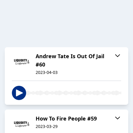
Andrew Tate Is Out Of Jail
#60
2023-04-03
How To Fire People #59
2023-03-29