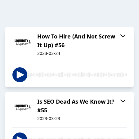
How To Hire (And Not Screw
It Up) #56
2023-03-24
Is SEO Dead As We Know It?
#55
2023-03-23