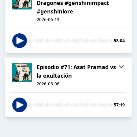
Dragones #genshinimpact
#genshinlore
2026-06-13
58:04
Episodio #71: Asat Pramad vs
la exultación
2026-06-06
57:19