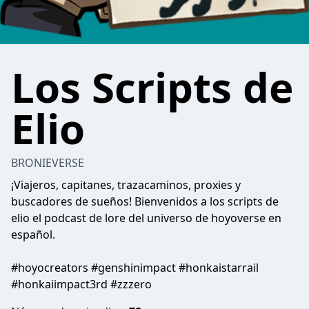
Los Scripts de
Elio
BRONIEVERSE
¡Viajeros, capitanes, trazacaminos, proxies y
buscadores de sueños! Bienvenidos a los scripts de
elio el podcast de lore del universo de hoyoverse en
español.
#hoyocreators #genshinimpact #honkaistarrail
#honkaiimpact3rd #zzzero