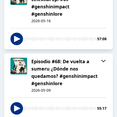
#genshinimpact
#genshinlore
2026-05-16
57:08
Episodio #68: De vuelta a
sumeru ¿Dónde nos
quedamos? #genshinimpact
#genshinlore
2026-05-09
55:17