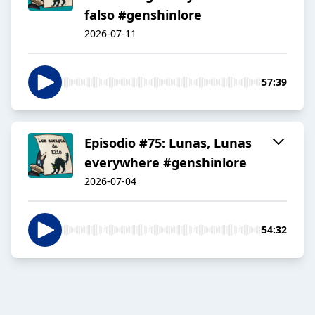
falso #genshinlore
2026-07-11
57:39
Episodio #75: Lunas, Lunas
everywhere #genshinlore
2026-07-04
54:32