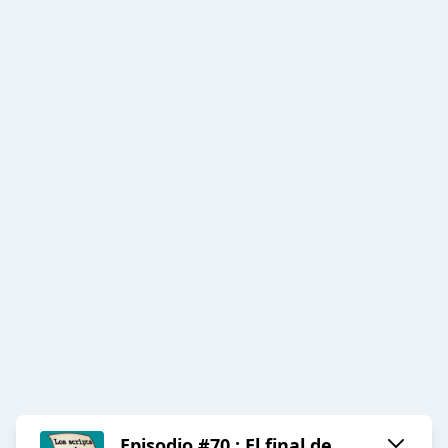
Episodio #70 : El final de