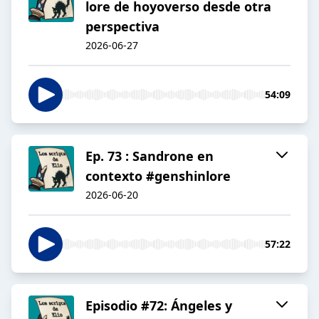
lore de hoyoverso desde otra
perspectiva
2026-06-27
54:09
Ep. 73 : Sandrone en
contexto #genshinlore
2026-06-20
57:22
Episodio #72: Ángeles y