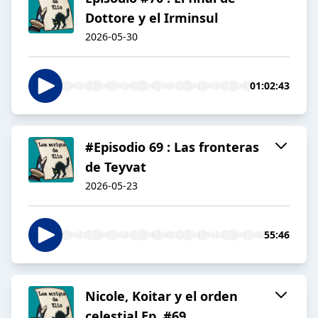
Dottore y el Irminsul
2026-05-30
01:02:43
#Episodio 69 : Las fronteras
de Teyvat
2026-05-23
55:46
Nicole, Koitar y el orden
celestial Ep. #69