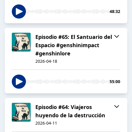
48:32
Episodio #65: El Santuario del
Espacio #genshinimpact
#genshinlore
2026-04-18
55:00
Episodio #64: Viajeros
huyendo de la destrucción
2026-04-11