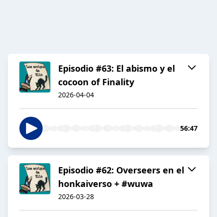
Episodio #63: El abismo y el
cocoon of Finality
2026-04-04
56:47
Episodio #62: Overseers en el
honkaiverso + #wuwa
2026-03-28