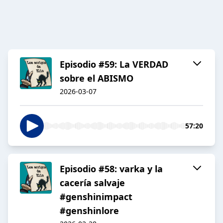
Episodio #59: La VERDAD
sobre el ABISMO
2026-03-07
57:20
Episodio #58: varka y la
cacería salvaje
#genshinimpact
#genshinlore