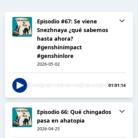
Episodio #67: Se viene
Snezhnaya ¿qué sabemos
hasta ahora?
#genshinimpact
#genshinlore
2026-05-02
01:01:14
Episodio 66: Qué chingados
pasa en ahatopia
2026-04-25