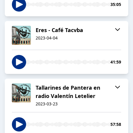
35:05
Eres - Café Tacvba
2023-04-04
41:59
Tallarines de Pantera en
radio Valentín Letelier
2023-03-23
57:58