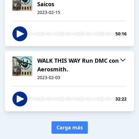
Saicos
2023-02-15
50:16
WALK THIS WAY Run DMC con
Aerosmith.
2023-02-03
32:22
Carga más