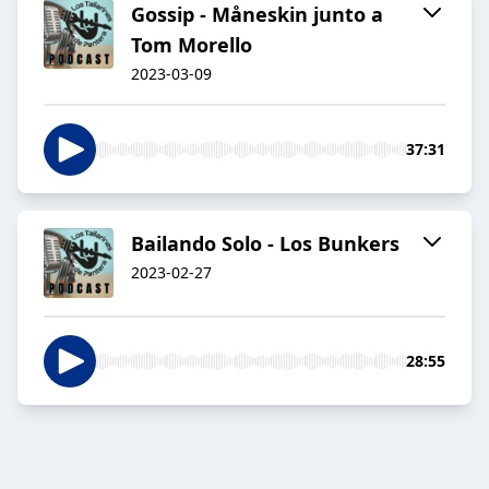
Gossip - Måneskin junto a
Tom Morello
2023-03-09
37:31
Bailando Solo - Los Bunkers
2023-02-27
28:55