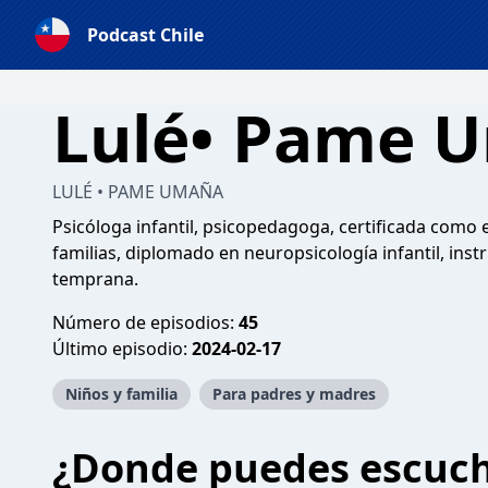
Podcast Chile
Lulé• Pame 
LULÉ • PAME UMAÑA
Psicóloga infantil, psicopedagoga, certificada como 
familias, diplomado en neuropsicología infantil, inst
temprana.
Número de episodios:
45
Último episodio:
2024-02-17
Niños y familia
Para padres y madres
¿Donde puedes escuc