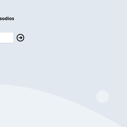
isodios