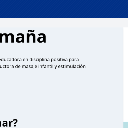
Umaña
educadora en disciplina positiva para
ructora de masaje infantil y estimulación
har?