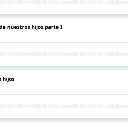
de nuestros hijos parte I
 hijos