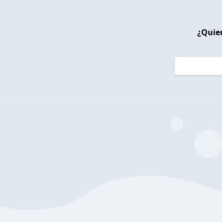
¿Quier