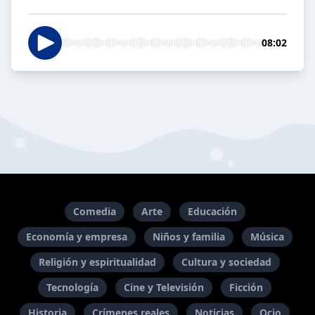
08:02
Comedia
Arte
Educación
Economía y empresa
Niños y familia
Música
Religión y espiritualidad
Cultura y sociedad
Tecnología
Cine y Televisión
Ficción
Historia
Crímenes reales
Noticias
Ocio