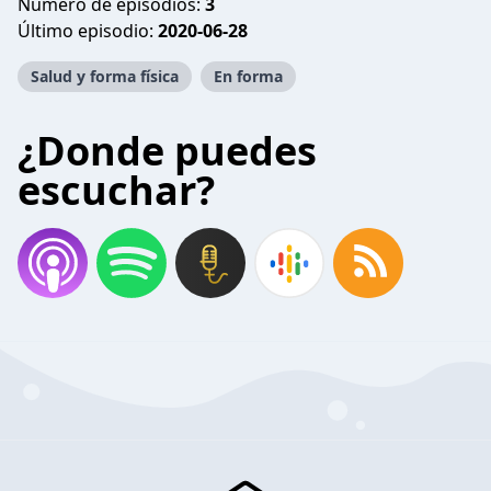
Número de episodios:
3
Último episodio:
2020-06-28
Salud y forma física
En forma
¿Donde puedes
escuchar?