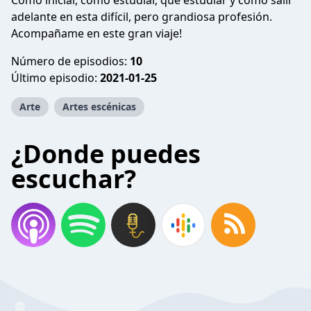
Como iniciar, como estudiar, que estudiar y como salir
adelante en esta difícil, pero grandiosa profesión.
Acompañame en este gran viaje!
Número de episodios:
10
Último episodio:
2021-01-25
Arte
Artes escénicas
¿Donde puedes
escuchar?