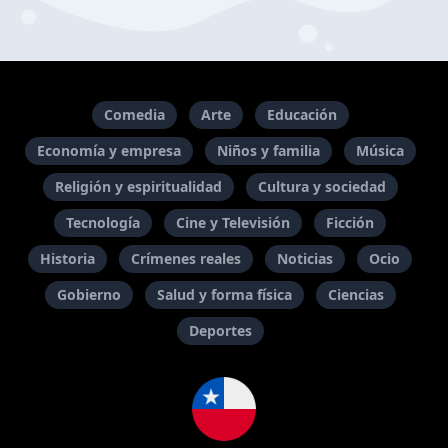
Comedia
Arte
Educación
Economía y empresa
Niños y familia
Música
Religión y espiritualidad
Cultura y sociedad
Tecnología
Cine y Televisión
Ficción
Historia
Crímenes reales
Noticias
Ocio
Gobierno
Salud y forma física
Ciencias
Deportes