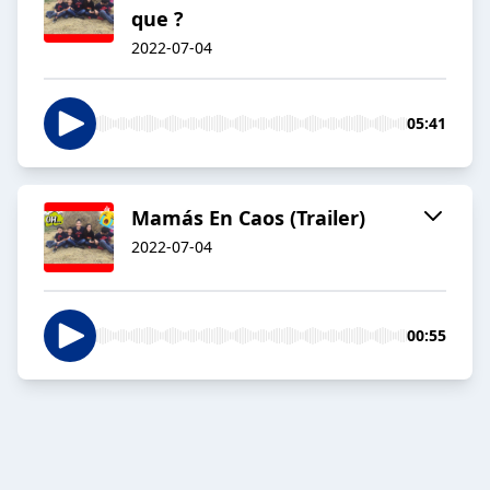
que ?
2022-07-04
05:41
Mamás En Caos (Trailer)
2022-07-04
00:55