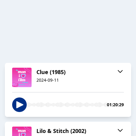
Clue (1985)
2024-09-11
01:20:29
Lilo & Stitch (2002)