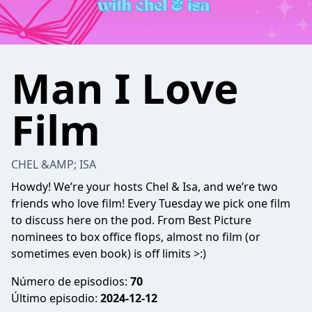
Man I Love
Film
CHEL &AMP; ISA
Howdy! We’re your hosts Chel & Isa, and we’re two
friends who love film! Every Tuesday we pick one film
to discuss here on the pod. From Best Picture
nominees to box office flops, almost no film (or
sometimes even book) is off limits >:)
Número de episodios:
70
Último episodio:
2024-12-12