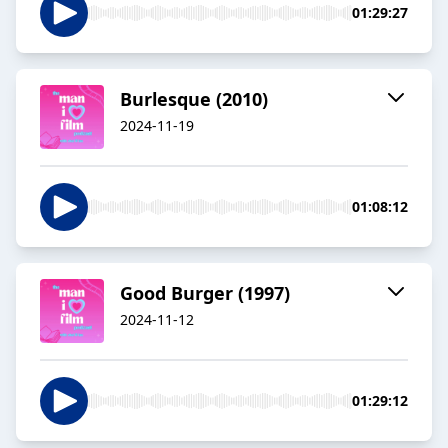
01:29:27
Burlesque (2010)
2024-11-19
01:08:12
Good Burger (1997)
2024-11-12
01:29:12