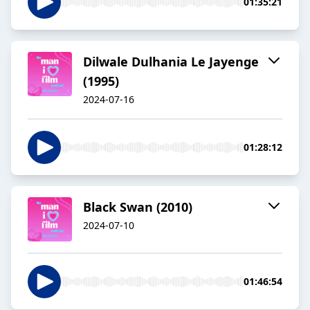
01:35:21
Dilwale Dulhania Le Jayenge
(1995)
2024-07-16
01:28:12
Black Swan (2010)
2024-07-10
01:46:54