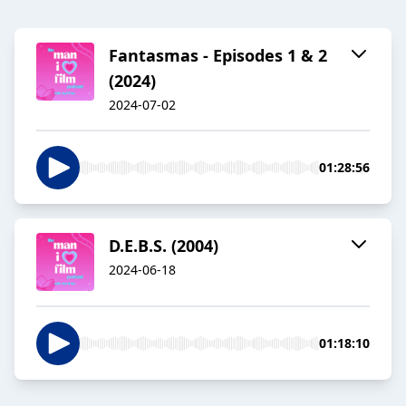
Fantasmas - Episodes 1 & 2
(2024)
2024-07-02
01:28:56
D.E.B.S. (2004)
2024-06-18
01:18:10