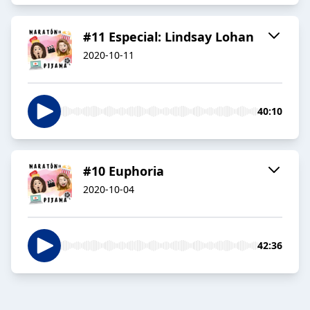
#11 Especial: Lindsay Lohan
2020-10-11
40:10
#10 Euphoria
2020-10-04
42:36