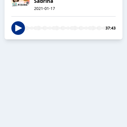
Sabrina
2021-01-17
37:43