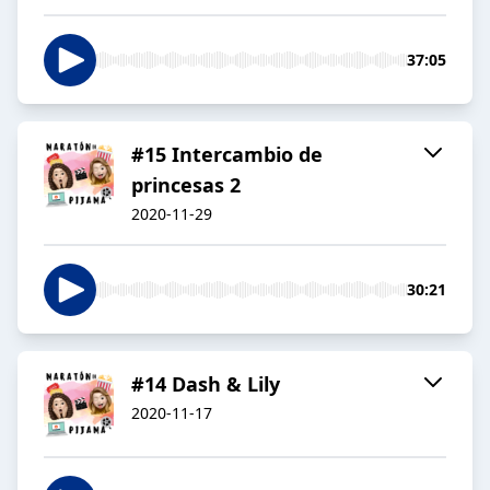
37:05
#15 Intercambio de
princesas 2
2020-11-29
30:21
#14 Dash & Lily
2020-11-17