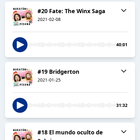
#20 Fate: The Winx Saga
2021-02-08
40:01
#19 Bridgerton
2021-01-25
31:32
#18 El mundo oculto de