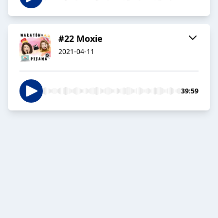
#22 Moxie
2021-04-11
39:59