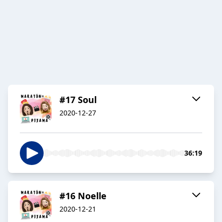
#17 Soul
2020-12-27
36:19
#16 Noelle
2020-12-21