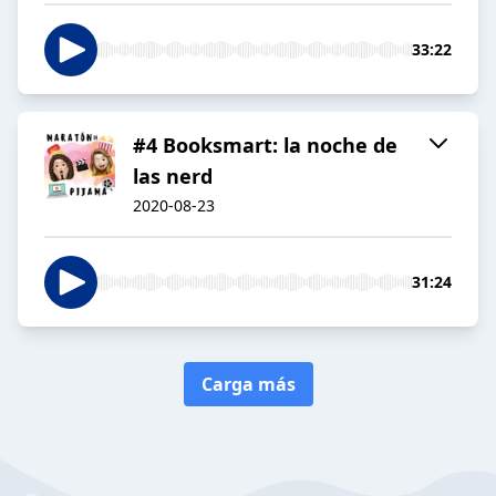
33:22
#4 Booksmart: la noche de
las nerd
2020-08-23
31:24
Carga más