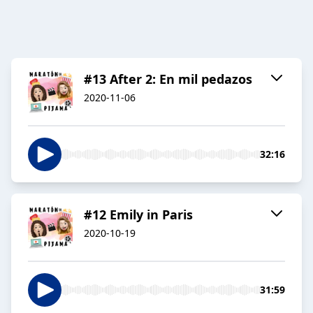
#13 After 2: En mil pedazos
2020-11-06
32:16
#12 Emily in Paris
2020-10-19
31:59