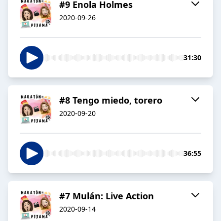
#9 Enola Holmes
2020-09-26
31:30
#8 Tengo miedo, torero
2020-09-20
36:55
#7 Mulán: Live Action
2020-09-14