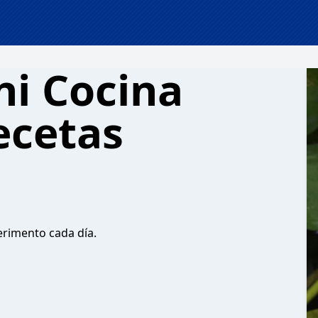
ni Cocina
ecetas
erimento cada día.