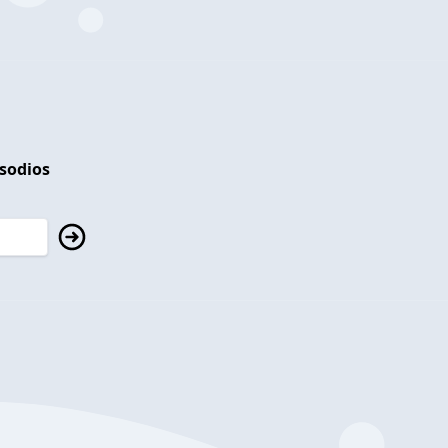
isodios