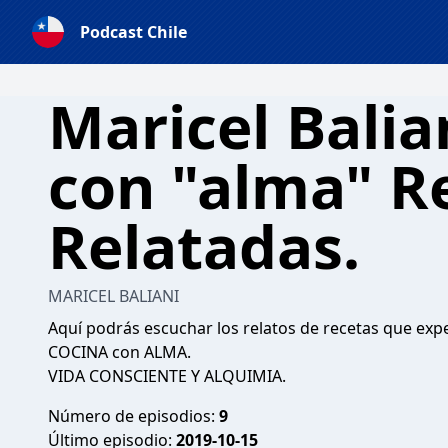
Podcast Chile
Maricel Balia
con "alma" R
Relatadas.
MARICEL BALIANI
Aquí podrás escuchar los relatos de recetas que exp
COCINA con ALMA.
VIDA CONSCIENTE Y ALQUIMIA.
Número de episodios:
9
Último episodio:
2019-10-15