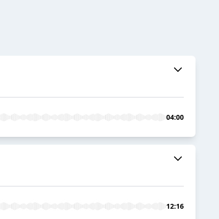
04:00
12:16