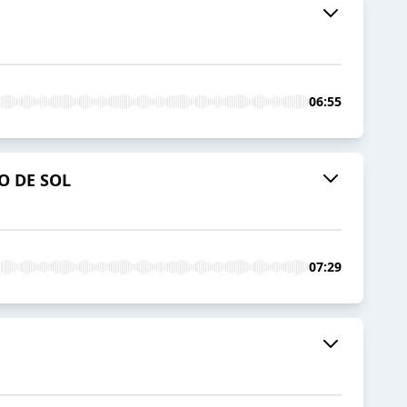
06:55
O DE SOL
07:29