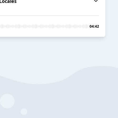
 Locales
04:42