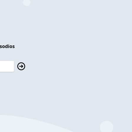
isodios