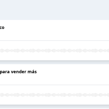
ico
n para vender más