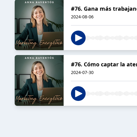
#76. Gana más trabaja
2024-08-06
#76. Cómo captar la ate
2024-07-30