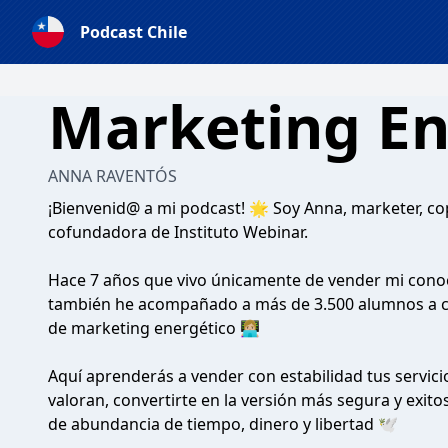
Podcast Chile
Marketing En
ANNA RAVENTÓS
¡Bienvenid@ a mi podcast! 🌟 Soy Anna, marketer, cop
cofundadora de Instituto Webinar.
Hace 7 años que vivo únicamente de vender mi conoc
también he acompañado a más de 3.500 alumnos a c
de marketing energético 👩🏼‍💻
Aquí aprenderás a vender con estabilidad tus servicio
valoran, convertirte en la versión más segura y exit
de abundancia de tiempo, dinero y libertad 🕊️