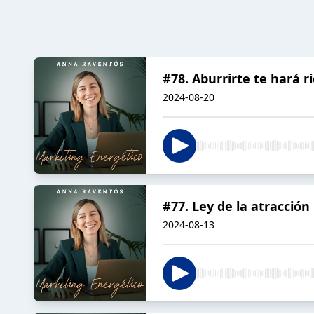
#78. Aburrirte te hará r
2024-08-20
#77. Ley de la atracció
2024-08-13