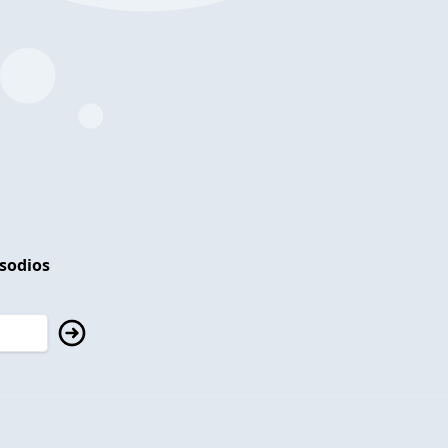
isodios