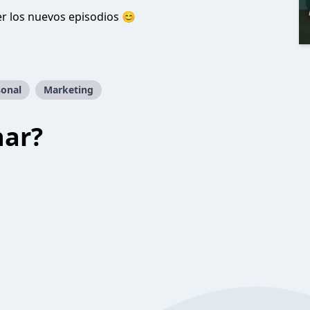
r los nuevos episodios 😊
sonal
Marketing
har?