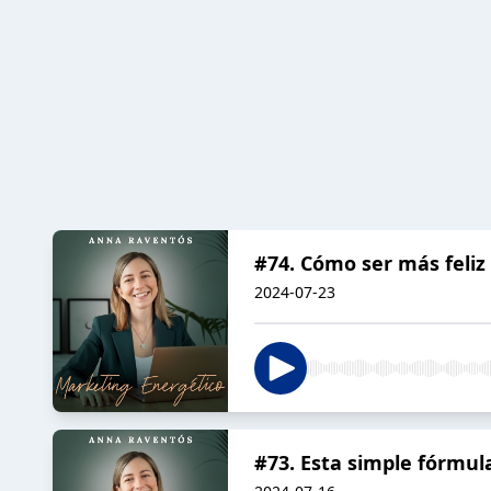
#74. Cómo ser más feliz
2024-07-23
#73. Esta simple fórmul