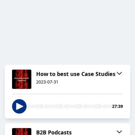
How to best use Case Studies
2023-07-31
27:39
B2B Podcasts