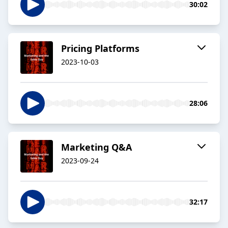
30:02
Pricing Platforms
2023-10-03
28:06
Marketing Q&A
2023-09-24
32:17