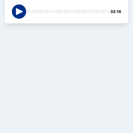
33:16