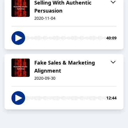
Selling With Authentic
Persuasion
2020-11-04
40:09
Fake Sales & Marketing
Alignment
2020-09-30
12:44