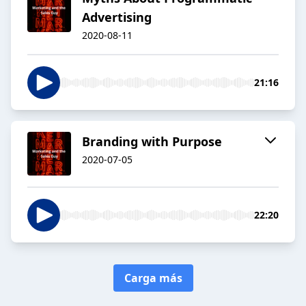
Advertising
2020-08-11
21:16
Branding with Purpose
2020-07-05
22:20
Carga más