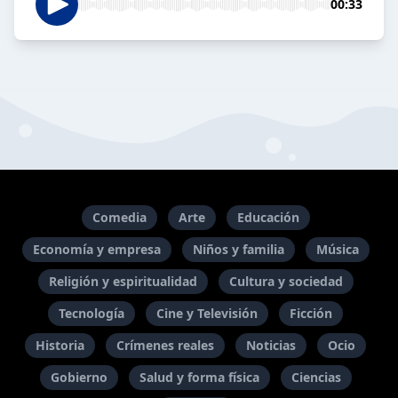
00:33
Comedia
Arte
Educación
Economía y empresa
Niños y familia
Música
Religión y espiritualidad
Cultura y sociedad
Tecnología
Cine y Televisión
Ficción
Historia
Crímenes reales
Noticias
Ocio
Gobierno
Salud y forma física
Ciencias