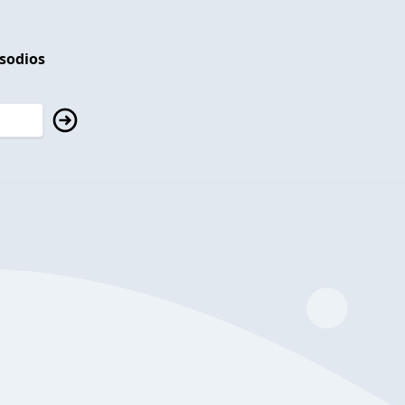
isodios