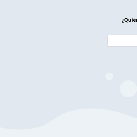
¿Quier