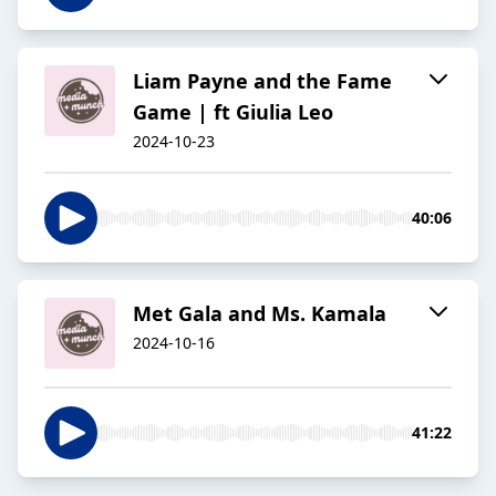
Liam Payne and the Fame
Game | ft Giulia Leo
2024-10-23
40:06
Met Gala and Ms. Kamala
2024-10-16
41:22