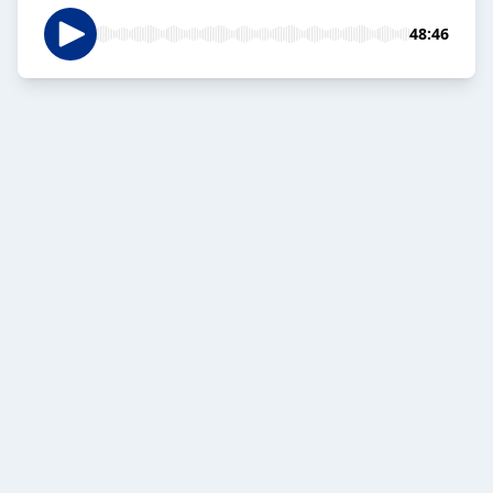
48:46