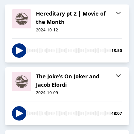
Hereditary pt 2 | Movie of
the Month
2024-10-12
13:50
The Joke's On Joker and
Jacob Elordi
2024-10-09
48:07