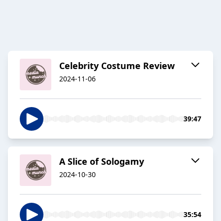
Celebrity Costume Review
2024-11-06
39:47
A Slice of Sologamy
2024-10-30
35:54