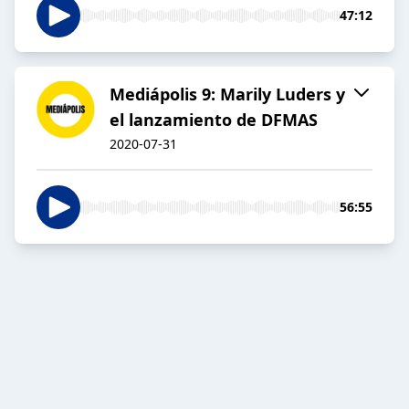
47:12
Mediápolis 9: Marily Luders y
el lanzamiento de DFMAS
2020-07-31
56:55