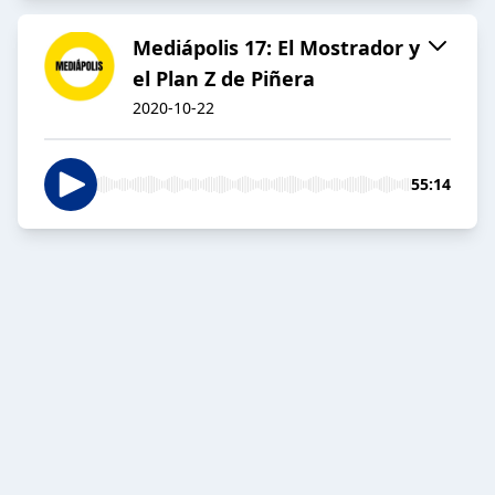
Mediápolis 17: El Mostrador y
el Plan Z de Piñera
2020-10-22
55:14