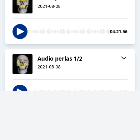
2021-08-08
04:21:56
Audio perlas 1/2
2021-08-08
04:46:33
Cardiología 2/2
2021-08-08