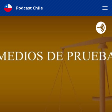
Podcast Chile