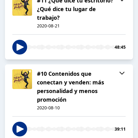
#11 ¿Qué dice tu escritorio?
¿Qué dice tu lugar de
trabajo?
2020-08-21
48:45
#10 Contenidos que
conectan y venden: más
personalidad y menos
promoción
2020-08-10
39:11