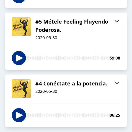
#5 Métele Feeling Fluyendo
Poderosa.
2020-05-30
59:08
#4 Conéctate a la potencia.
2020-05-30
06:25