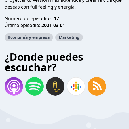
proyectar tu versión más auténtica y crear la vida que
deseas con full feeling y energía.
Número de episodios:
17
Último episodio:
2021-03-01
Economía y empresa
Marketing
¿Donde puedes
escuchar?