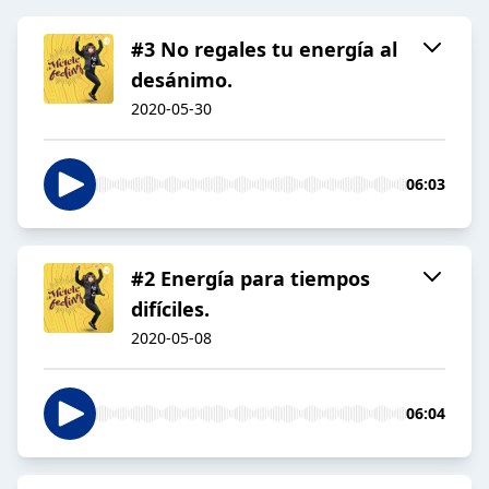
#3 No regales tu energía al
desánimo.
2020-05-30
06:03
#2 Energía para tiempos
difíciles.
2020-05-08
06:04