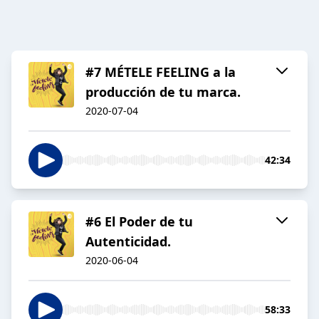
#7 MÉTELE FEELING a la
producción de tu marca.
2020-07-04
42:34
#6 El Poder de tu
Autenticidad.
2020-06-04
58:33