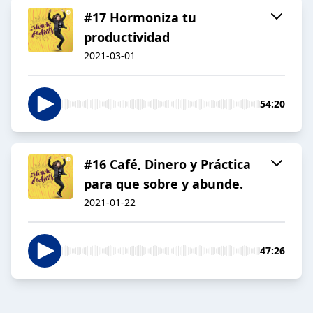
#17 Hormoniza tu
productividad
2021-03-01
54:20
#16 Café, Dinero y Práctica
para que sobre y abunde.
2021-01-22
47:26