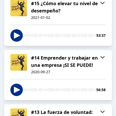
#15 ¿Cómo elevar tu nivel de
desempeño?
2021-01-02
53:37
#14 Emprender y trabajar en
una empresa ¡SI SE PUEDE!
2020-09-27
56:58
#13 La fuerza de voluntad: