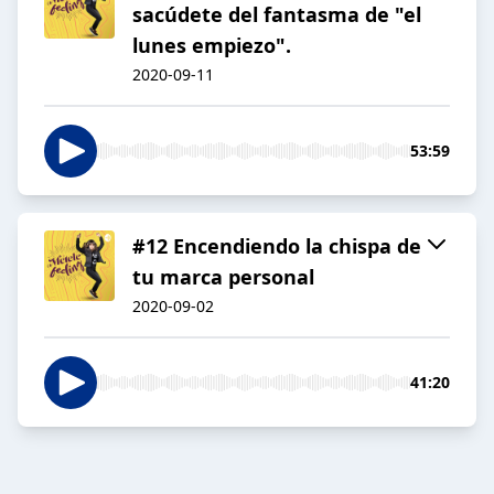
sacúdete del fantasma de "el
lunes empiezo".
2020-09-11
53:59
#12 Encendiendo la chispa de
tu marca personal
2020-09-02
41:20