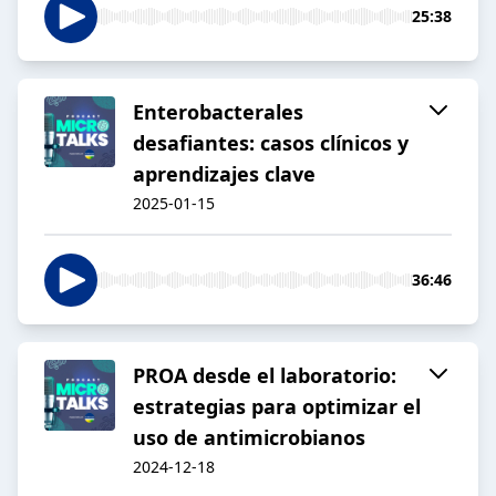
25:38
Enterobacterales
desafiantes: casos clínicos y
aprendizajes clave
2025-01-15
36:46
PROA desde el laboratorio:
estrategias para optimizar el
uso de antimicrobianos
2024-12-18