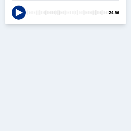
24:56