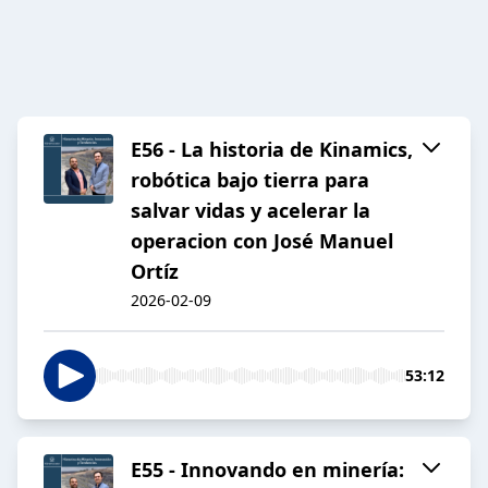
E56 - La historia de Kinamics,
robótica bajo tierra para
salvar vidas y acelerar la
operacion con José Manuel
Ortíz
2026-02-09
53:12
E55 - Innovando en minería: