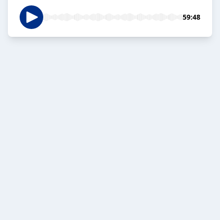
59:48