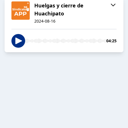
Huelgas y cierre de
Huachipato
2024-08-16
04:25