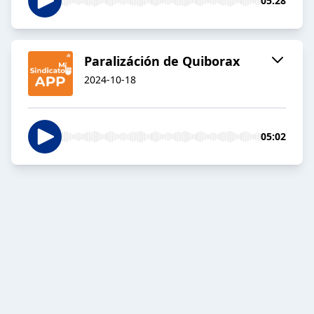
05:28
Paralizáción de Quiborax
2024-10-18
05:02