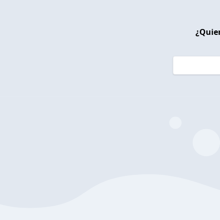
¿Quier