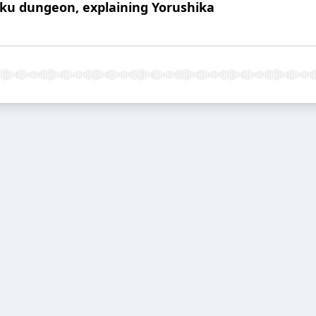
iku dungeon, explaining Yorushika