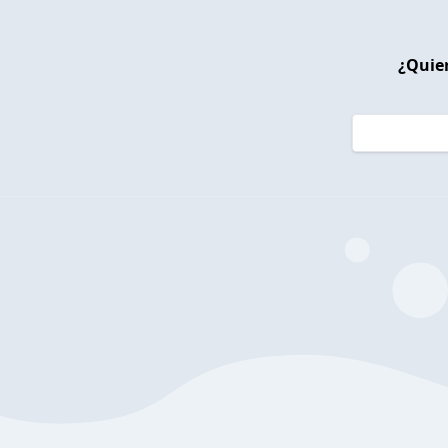
¿Quier