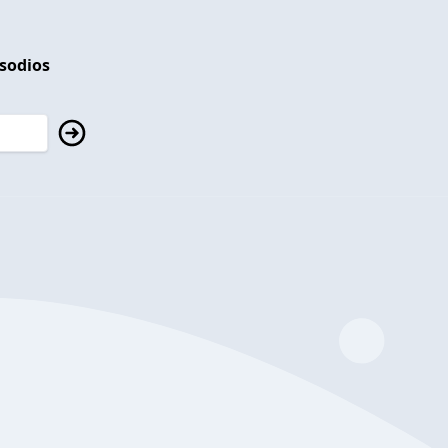
isodios