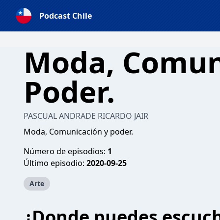
Podcast Chile
Moda, Comun
Poder.
PASCUAL ANDRADE RICARDO JAIR
Moda, Comunicación y poder.
Número de episodios:
1
Último episodio:
2020-09-25
Arte
¿Donde puedes escuc