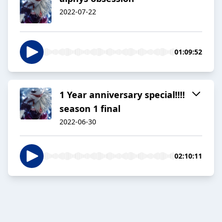
2022-07-22
01:09:52
1 Year anniversary special!!!!
season 1 final
2022-06-30
02:10:11