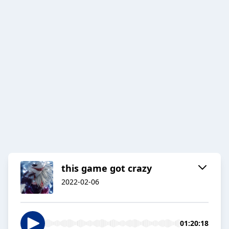
this game got crazy
2022-02-06
01:20:18