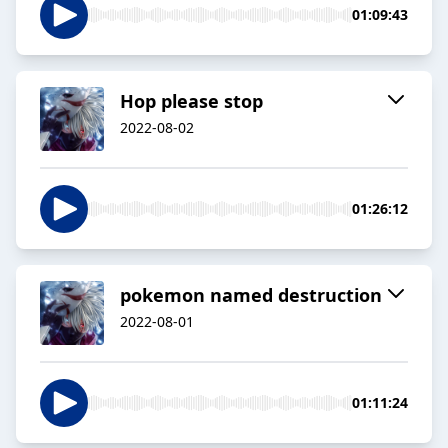
01:09:43
Hop please stop
2022-08-02
01:26:12
pokemon named destruction
2022-08-01
01:11:24