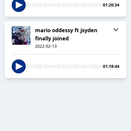
01:20:34
mario oddessy ft jsyden
finally joined
2022-02-13
01:18:44