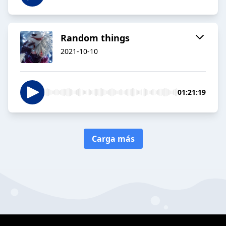
Random things
2021-10-10
01:21:19
Carga más