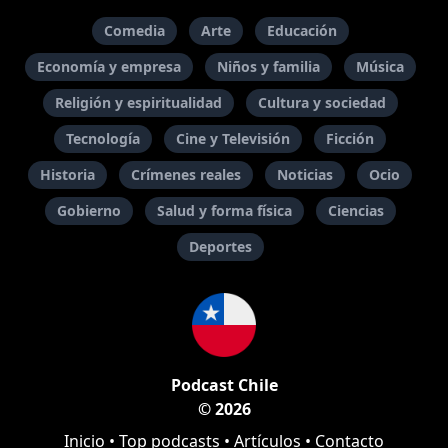
Comedia
Arte
Educación
Economía y empresa
Niños y familia
Música
Religión y espiritualidad
Cultura y sociedad
Tecnología
Cine y Televisión
Ficción
Historia
Crímenes reales
Noticias
Ocio
Gobierno
Salud y forma física
Ciencias
Deportes
Podcast Chile
© 2026
Inicio
•
Top podcasts
•
Artículos
•
Contacto