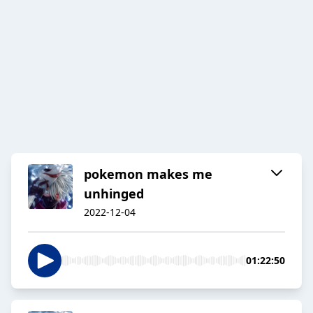
pokemon makes me
unhinged
2022-12-04
01:22:50