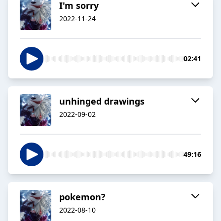
I'm sorry
2022-11-24
02:41
unhinged drawings
2022-09-02
49:16
pokemon?
2022-08-10