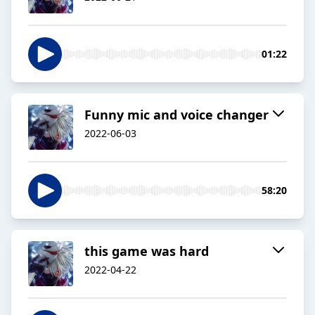
01:22
Funny mic and voice changer
2022-06-03
58:20
this game was hard
2022-04-22