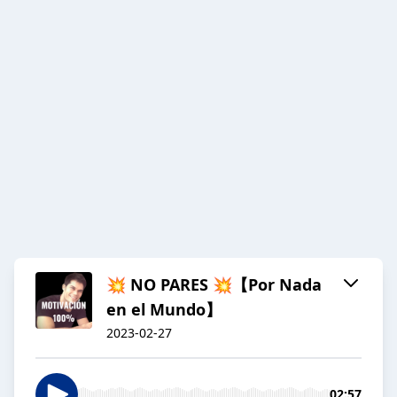
💥 NO PARES 💥【Por Nada
en el Mundo】
2023-02-27
02:57