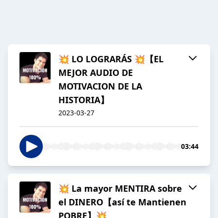
💥 LO LOGRARÁS 💥【EL
MEJOR AUDIO DE
MOTIVACION DE LA
HISTORIA】
2023-03-27
03:44
💥 La mayor MENTIRA sobre
el DINERO【así te Mantienen
POBRE】💥