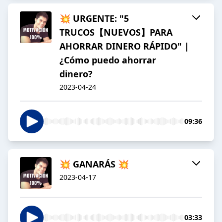
💥 URGENTE: "5
TRUCOS【NUEVOS】PARA
AHORRAR DINERO RÁPIDO" |
¿Cómo puedo ahorrar
dinero?
2023-04-24
09:36
💥 GANARÁS 💥
2023-04-17
03:33