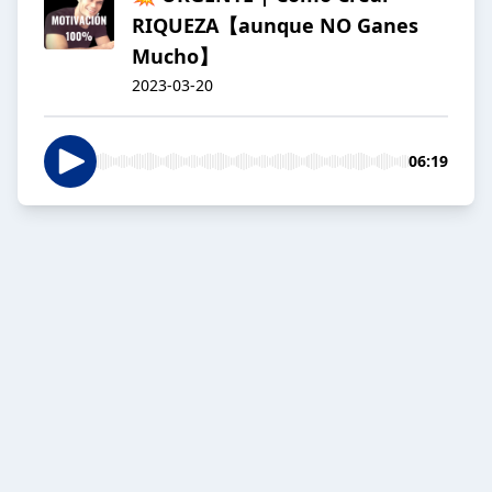
RIQUEZA【aunque NO Ganes
Mucho】
2023-03-20
06:19