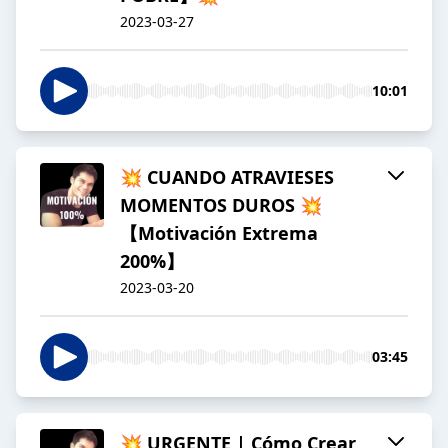
2023-03-27
10:01
💥 CUANDO ATRAVIESES
MOMENTOS DUROS 💥
【Motivación Extrema
200%】
2023-03-20
03:45
💥 URGENTE | Cómo Crear