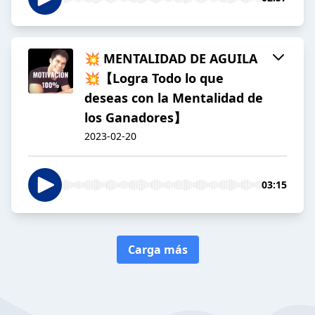
💥 MENTALIDAD DE AGUILA
💥【Logra Todo lo que
deseas con la Mentalidad de
los Ganadores】
2023-02-20
03:15
Carga más