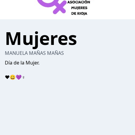
Mujeres
MANUELA MAÑAS MAÑAS
Día de la Mujer.
♥️😀💜♀️