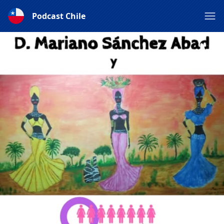
Podcast Chile