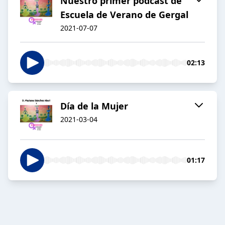
Nuestro primer podcast de
Escuela de Verano de Gergal
2021-07-07
02:13
Día de la Mujer
2021-03-04
01:17