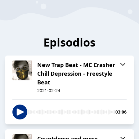
Episodios
New Trap Beat - MC Crasher
Chill Depression - Freestyle
Beat
2021-02-24
03:06
Countdown and more