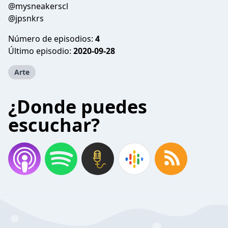
@mysneakerscl
@jpsnkrs
Número de episodios:
4
Último episodio:
2020-09-28
Arte
¿Donde puedes
escuchar?