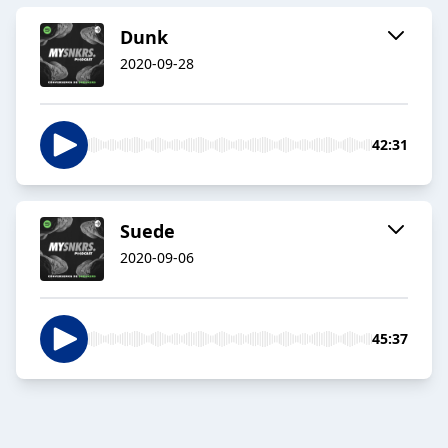
Dunk
2020-09-28
42:31
Suede
2020-09-06
45:37