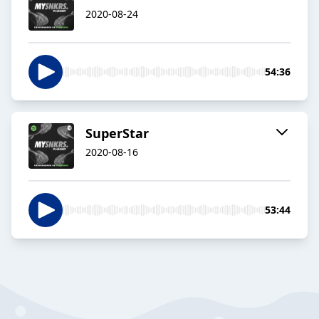
2020-08-24
54:36
SuperStar
2020-08-16
53:44