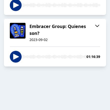
Embracer Group: Quienes
son?
2023-09-02
01:16:39