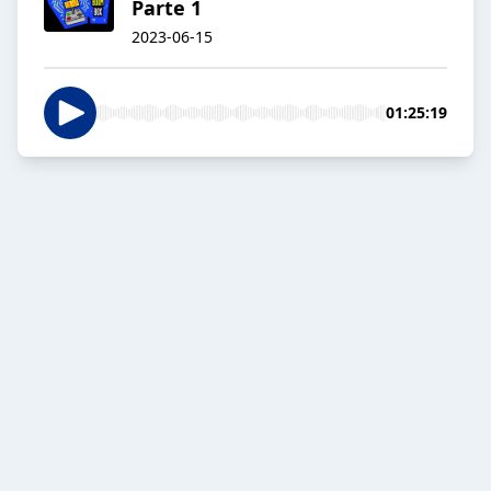
Parte 1
2023-06-15
01:25:19