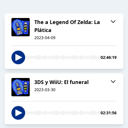
The a Legend Of Zelda: La
Plática
2023-04-09
02:46:19
3DS y WiiU: El funeral
2023-03-30
02:31:56