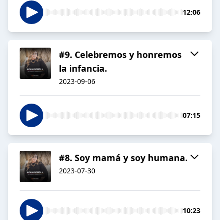
12:06
#9. Celebremos y honremos
la infancia.
2023-09-06
07:15
#8. Soy mamá y soy humana.
2023-07-30
10:23