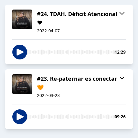
#24. TDAH. Déficit Atencional
❤️
2022-04-07
12:29
#23. Re-paternar es conectar
🧡
2022-03-23
09:26