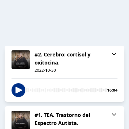
#2. Cerebro: cortisol y
oxitocina.
2022-10-30
16:04
#1. TEA. Trastorno del
Espectro Autista.