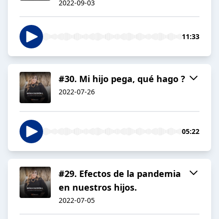
2022-09-03
11:33
#30. Mi hijo pega, qué hago ?
2022-07-26
05:22
#29. Efectos de la pandemia
en nuestros hijos.
2022-07-05