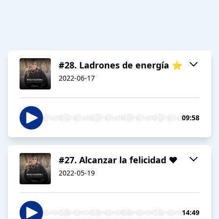
#28. Ladrones de energía ⭐️
2022-06-17
09:58
#27. Alcanzar la felicidad ❤️
2022-05-19
14:49