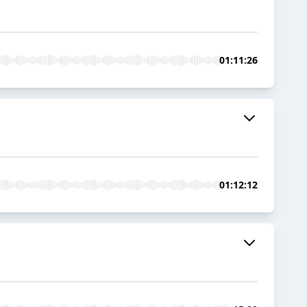
01:11:26
01:12:12