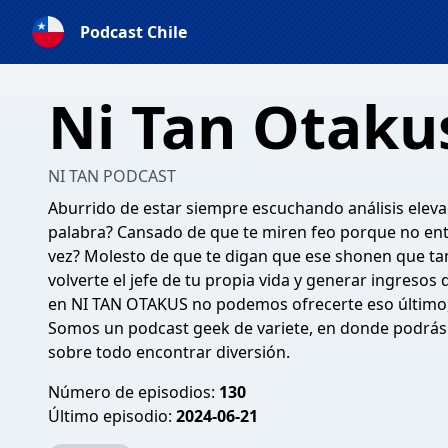
Podcast Chile
Ni Tan Otaku
NI TAN PODCAST
Aburrido de estar siempre escuchando análisis elev
palabra? Cansado de que te miren feo porque no ente
vez? Molesto de que te digan que ese shonen que tan
volverte el jefe de tu propia vida y generar ingreso
en NI TAN OTAKUS no podemos ofrecerte eso último, p
Somos un podcast geek de variete, en donde podrás re
sobre todo encontrar diversión.
Número de episodios:
130
Último episodio:
2024-06-21