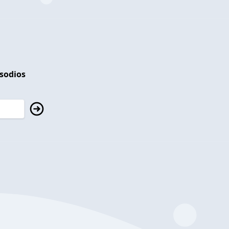
isodios