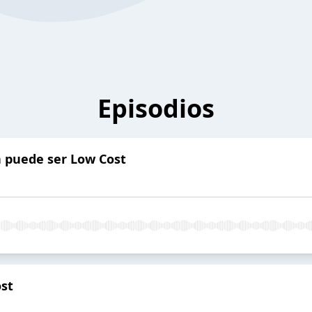
Episodios
n puede ser Low Cost
st