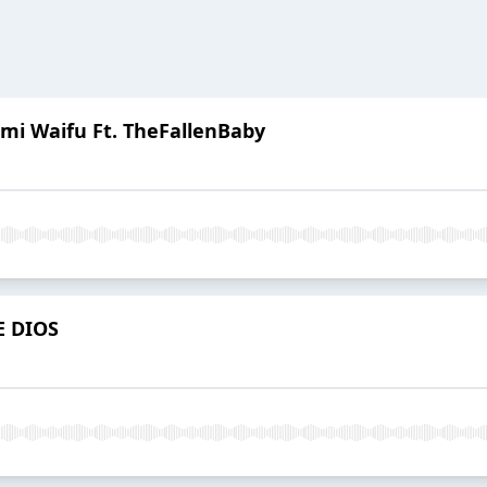
mi Waifu Ft. TheFallenBaby
E DIOS