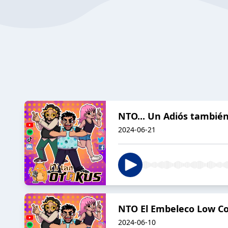
NTO... Un Adiós tambié
2024-06-21
NTO El Embeleco Low Co
2024-06-10