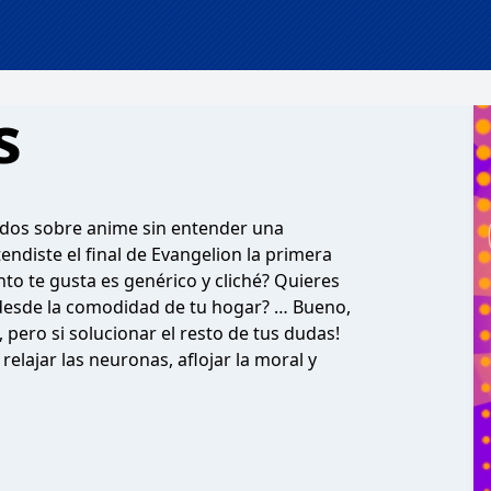
s
ados sobre anime sin entender una
ndiste el final de Evangelion la primera
to te gusta es genérico y cliché? Quieres
s desde la comodidad de tu hogar? … Bueno,
ero si solucionar el resto de tus dudas!
lajar las neuronas, aflojar la moral y