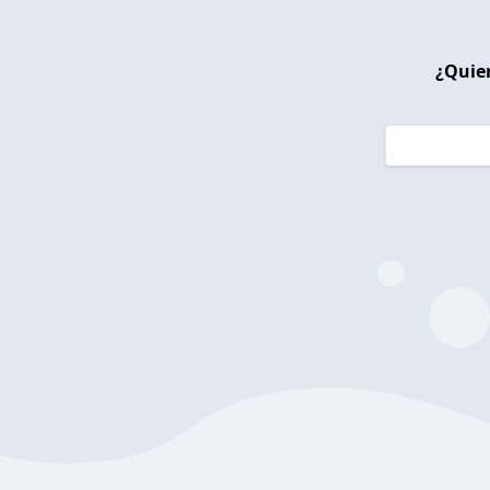
¿Quier