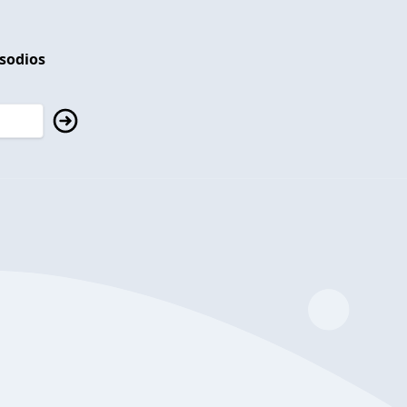
isodios