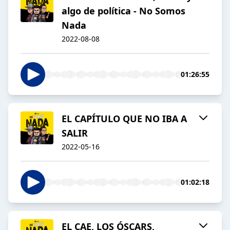
algo de política - No Somos
Nada
2022-08-08
01:26:55
EL CAPÍTULO QUE NO IBA A
SALIR
2022-05-16
01:02:18
EL CAE, LOS ÓSCARS,