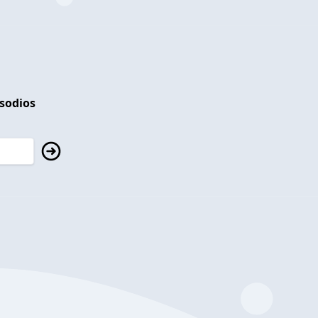
isodios