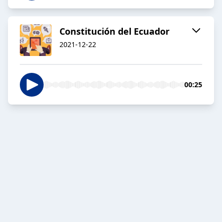
Constitución del Ecuador
2021-12-22
00:25