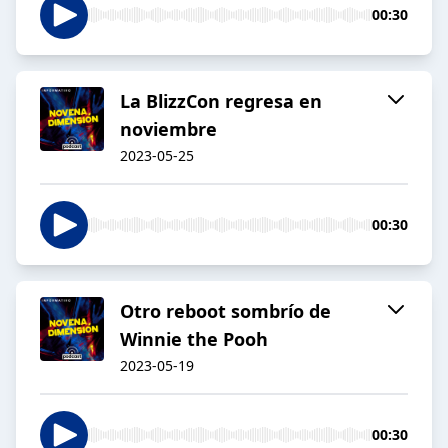
00:30
La BlizzCon regresa en
noviembre
2023-05-25
00:30
Otro reboot sombrío de
Winnie the Pooh
2023-05-19
00:30