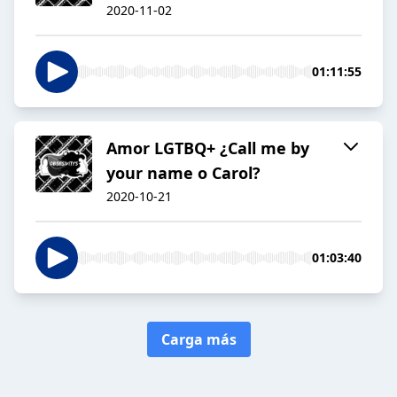
2020-11-02
01:11:55
Amor LGTBQ+ ¿Call me by
your name o Carol?
2020-10-21
01:03:40
Carga más