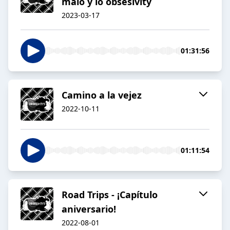
malo y lo obsesivity
2023-03-17
01:31:56
Camino a la vejez
2022-10-11
01:11:54
Road Trips - ¡Capítulo
aniversario!
2022-08-01