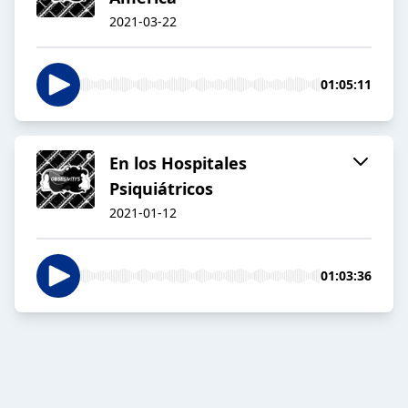
2021-03-22
01:05:11
En los Hospitales
Psiquiátricos
2021-01-12
01:03:36