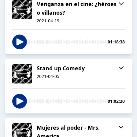
Venganza en el cine: ¿héroes
o villanos?
2021-04-19
01:18:38
Stand up Comedy
2021-04-05
01:02:20
Mujeres al poder - Mrs.
America