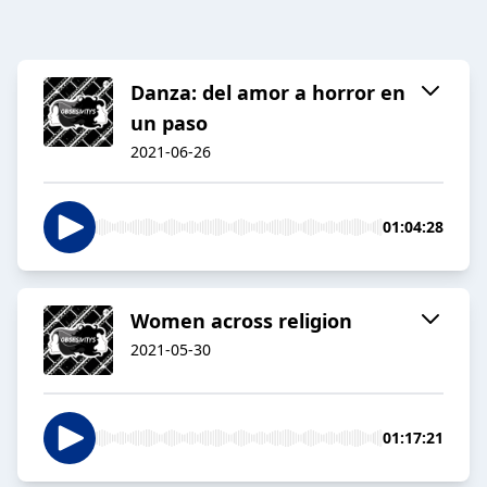
Danza: del amor a horror en
un paso
2021-06-26
01:04:28
Women across religion
2021-05-30
01:17:21