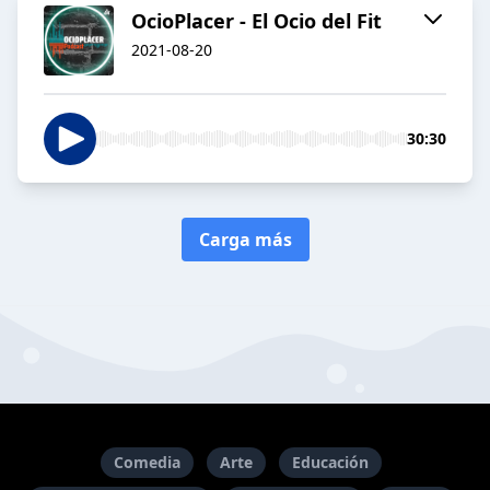
OcioPlacer - El Ocio del Fit
2021-08-20
30:30
Carga más
Comedia
Arte
Educación