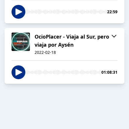
22:59
OcioPlacer - Viaja al Sur, pero
viaja por Aysén
2022-02-18
01:08:31