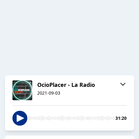
OcioPlacer - La Radio
2021-09-03
31:20