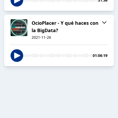
51:56
OcioPlacer - Y qué haces con
la BigData?
2021-11-26
01:06:19