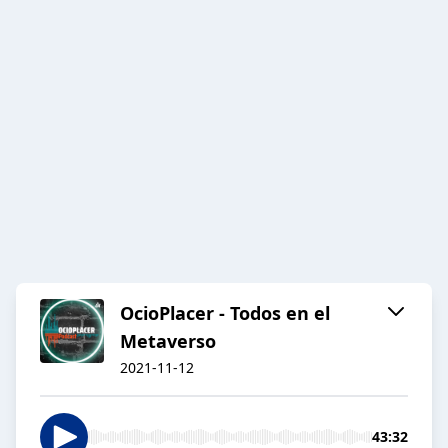
OcioPlacer - Todos en el
Metaverso
2021-11-12
43:32