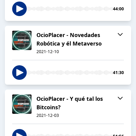
44:00
OcioPlacer - Novedades
Robótica y él Metaverso
2021-12-10
41:30
OcioPlacer - Y qué tal los
Bitcoins?
2021-12-03