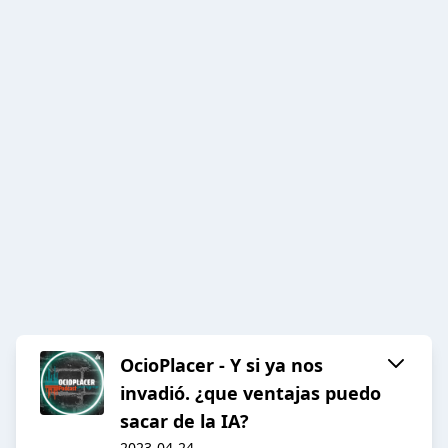
OcioPlacer - Y si ya nos
invadió. ¿que ventajas puedo
sacar de la IA?
2023-04-24