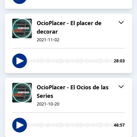
OcioPlacer - El placer de
decorar
2021-11-02
28:03
OcioPlacer - El Ocios de las
Series
2021-10-20
46:57