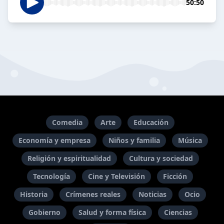
50:50
Comedia
Arte
Educación
Economía y empresa
Niños y familia
Música
Religión y espiritualidad
Cultura y sociedad
Tecnología
Cine y Televisión
Ficción
Historia
Crímenes reales
Noticias
Ocio
Gobierno
Salud y forma física
Ciencias