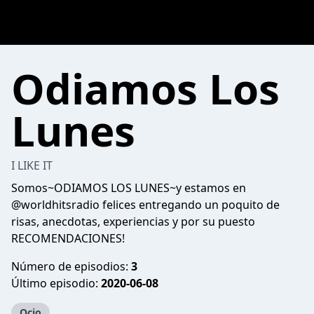
Odiamos Los
Lunes
I LIKE IT
Somos~ODIAMOS LOS LUNES~y estamos en
@worldhitsradio felices entregando un poquito de
risas, anecdotas, experiencias y por su puesto
RECOMENDACIONES!
Número de episodios:
3
Último episodio:
2020-06-08
Ocio