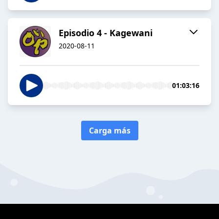
Episodio 4 - Kagewani
2020-08-11
01:03:16
Carga más