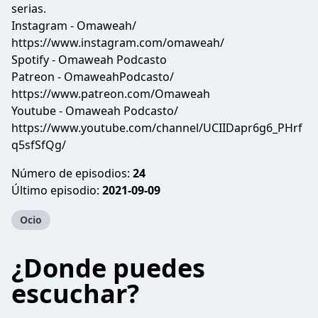
serias.
Instagram - Omaweah/
https://www.instagram.com/omaweah/
Spotify - Omaweah Podcasto
Patreon - OmaweahPodcasto/
https://www.patreon.com/Omaweah
Youtube - Omaweah Podcasto/
https://www.youtube.com/channel/UCIIDapr6g6_PHrf
q5sfSfQg/
Número de episodios:
24
Último episodio:
2021-09-09
Ocio
¿Donde puedes
escuchar?