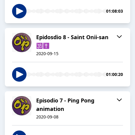
01:08:03
Epidosdio 8 - Saint Onii-san
🕉️✝️
2020-09-15
01:00:20
Episodio 7 - Ping Pong
animation
2020-09-08