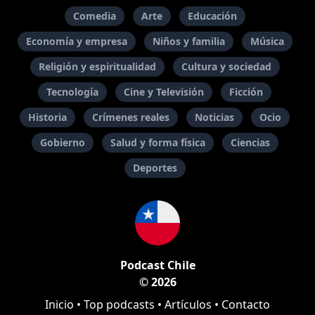
Comedia
Arte
Educación
Economía y empresa
Niños y familia
Música
Religión y espiritualidad
Cultura y sociedad
Tecnología
Cine y Televisión
Ficción
Historia
Crímenes reales
Noticias
Ocio
Gobierno
Salud y forma física
Ciencias
Deportes
Podcast Chile
© 2026
Inicio
•
Top podcasts
•
Artículos
•
Contacto