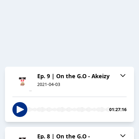
Ep. 9 | On the G.O - Akeizy
2021-04-03
01:27:16
Ep. 8 | On the G.O -