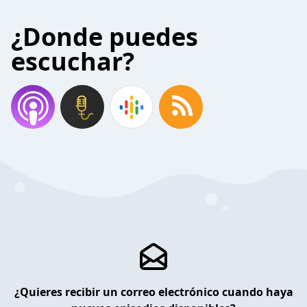
¿Donde puedes
escuchar?
¿Quieres recibir un correo electrónico cuando haya