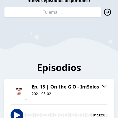
nuevos episodios disponibles?
Episodios
Ep. 15 | On the G.O - ImSolos
2021-05-02
01:32:05