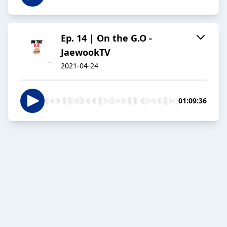
Ep. 14 | On the G.O -
JaewookTV
2021-04-24
01:09:36