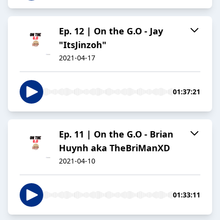
Ep. 12 | On the G.O - Jay
"ItsJinzoh"
2021-04-17
01:37:21
Ep. 11 | On the G.O - Brian
Huynh aka TheBriManXD
2021-04-10
01:33:11