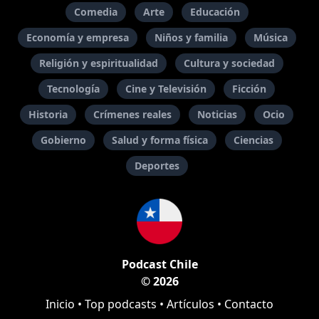
Comedia
Arte
Educación
Economía y empresa
Niños y familia
Música
Religión y espiritualidad
Cultura y sociedad
Tecnología
Cine y Televisión
Ficción
Historia
Crímenes reales
Noticias
Ocio
Gobierno
Salud y forma física
Ciencias
Deportes
Podcast Chile
© 2026
Inicio
•
Top podcasts
•
Artículos
•
Contacto