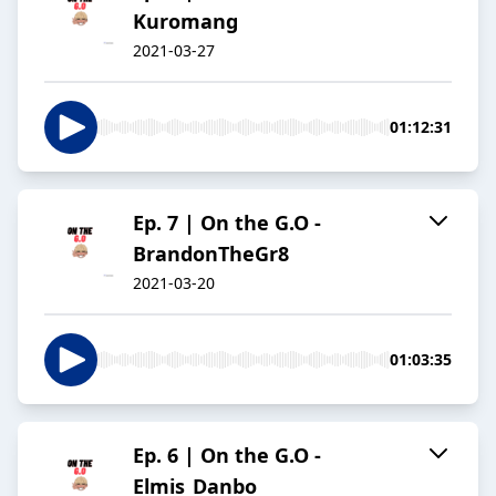
Kuromang
2021-03-27
01:12:31
Ep. 7 | On the G.O -
BrandonTheGr8
2021-03-20
01:03:35
Ep. 6 | On the G.O -
Elmis_Danbo