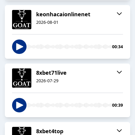
keonhacaionlinenet
2026-08-01
00:34
8xbet71live
2026-07-29
00:39
8xbet4top