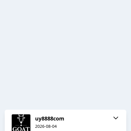
uy8888com
2026-08-04