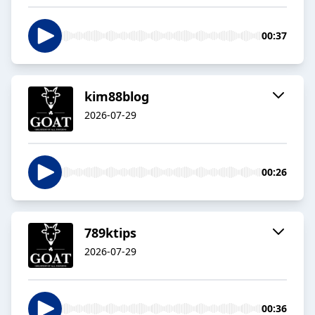
00:37
kim88blog
2026-07-29
00:26
789ktips
2026-07-29
00:36