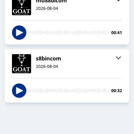
mu88bicom
2026-08-04
00:41
s8bincom
2026-08-04
00:32