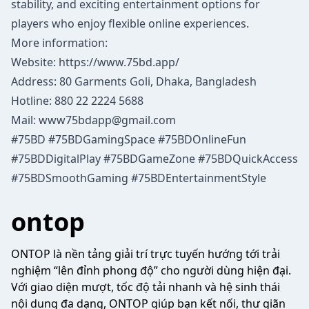
stability, and exciting entertainment options for
players who enjoy flexible online experiences.
More information:
Website:
https://www.75bd.app/
Address: 80 Garments Goli, Dhaka, Bangladesh
Hotline: 880 22 2224 5688
Mail:
www75bdapp@gmail.com
#75BD #75BDGamingSpace #75BDOnlineFun
#75BDDigitalPlay #75BDGameZone #75BDQuickAccess
#75BDSmoothGaming #75BDEntertainmentStyle
ontop
ONTOP là nền tảng giải trí trực tuyến hướng tới trải
nghiệm “lên đỉnh phong độ” cho người dùng hiện đại.
Với giao diện mượt, tốc độ tải nhanh và hệ sinh thái
nội dung đa dạng, ONTOP giúp bạn kết nối, thư giãn