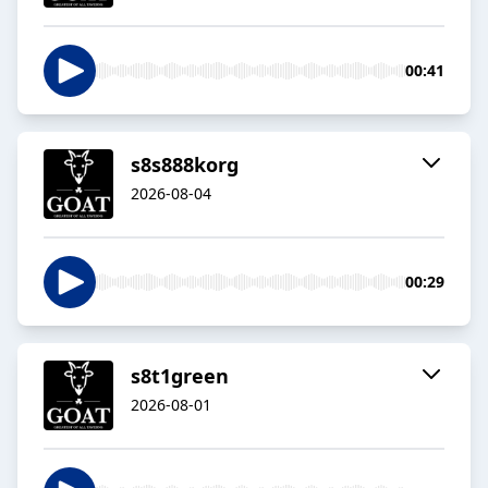
00:41
s8s888korg
2026-08-04
00:29
s8t1green
2026-08-01