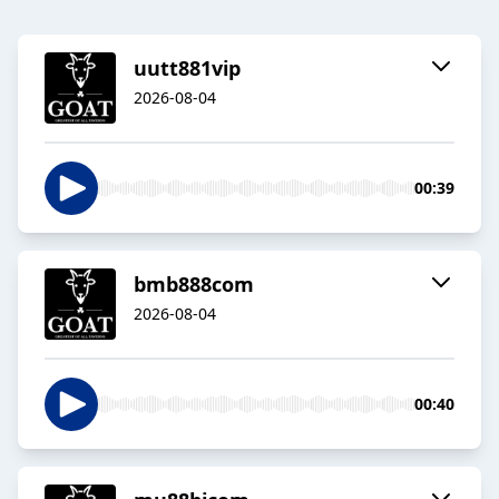
uutt881vip
2026-08-04
00:39
bmb888com
2026-08-04
00:40