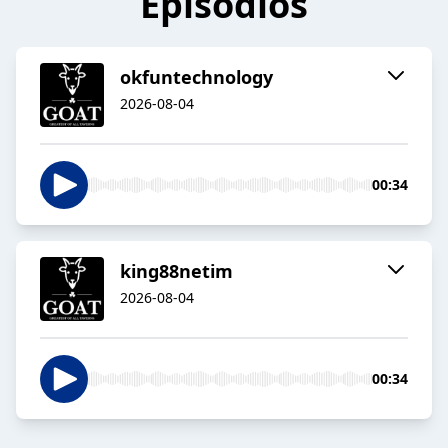
Episodios
okfuntechnology
2026-08-04
00:34
king88netim
2026-08-04
00:34