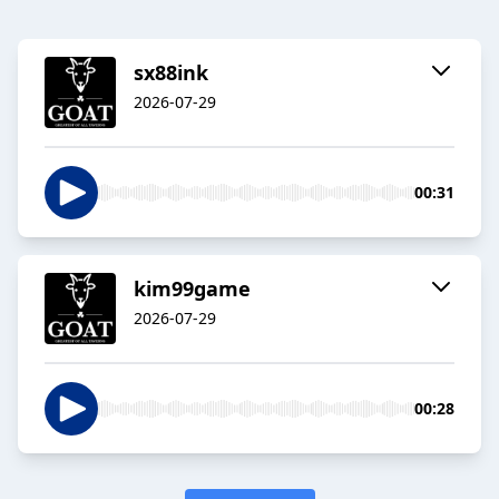
sx88ink
2026-07-29
00:31
kim99game
2026-07-29
00:28