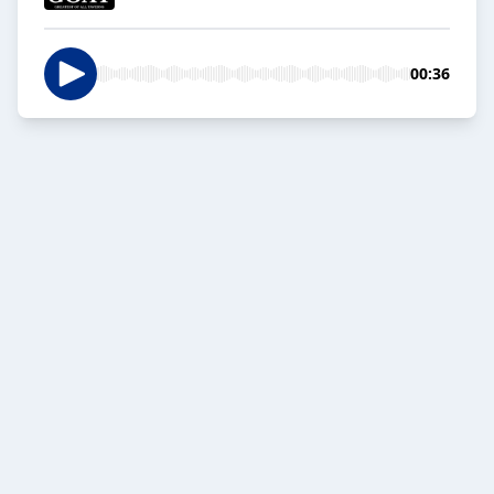
00:36