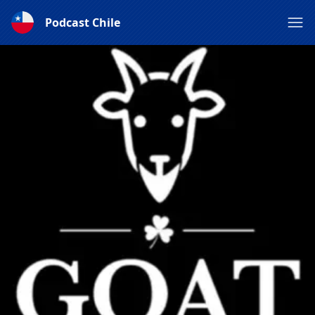
Podcast Chile