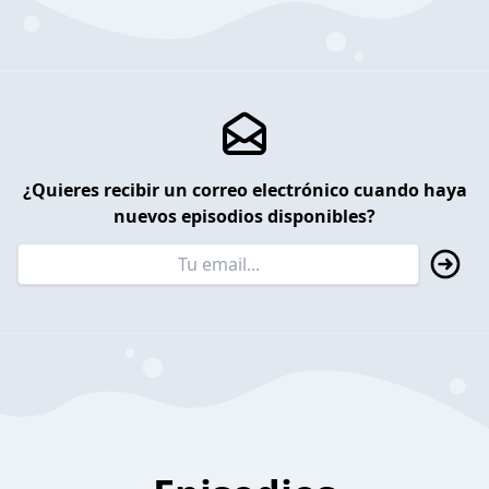
¿Quieres recibir un correo electrónico cuando haya
nuevos episodios disponibles?