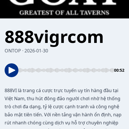
888vigrcom
ONTOP · 2026-01-30
00:52
888VI
là trang cá cược trực tuyến uy tín hàng đầu tại
Việt Nam, thu hút đông đảo người chơi nhờ hệ thống
trò chơi đa dạng, tỷ lệ cược cạnh tranh và công nghệ
bảo mật tiên tiến. Với nền tảng vận hành ổn định, nạp
rút nhanh chóng cùng dịch vụ hỗ trợ chuyên nghiệp