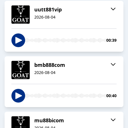
uutt881vip
2026-08-04
00:39
bmb888com
2026-08-04
00:40
mu88bicom
2026-08-04