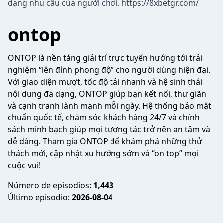
dạng nhu cầu của người chơi.
https://8xbetgr.com/
ontop
ONTOP là nền tảng giải trí trực tuyến hướng tới trải
nghiệm “lên đỉnh phong độ” cho người dùng hiện đại.
Với giao diện mượt, tốc độ tải nhanh và hệ sinh thái
nội dung đa dạng, ONTOP giúp bạn kết nối, thư giãn
và cạnh tranh lành mạnh mỗi ngày. Hệ thống bảo mật
chuẩn quốc tế, chăm sóc khách hàng 24/7 và chính
sách minh bạch giúp mọi tương tác trở nên an tâm và
dễ dàng. Tham gia ONTOP để khám phá những thử
thách mới, cập nhật xu hướng sớm và “on top” mọi
cuộc vui!
Número de episodios:
1,443
Último episodio:
2026-08-04