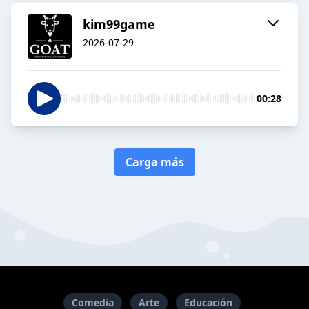
kim99game
2026-07-29
00:28
Carga más
Comedia
Arte
Educación