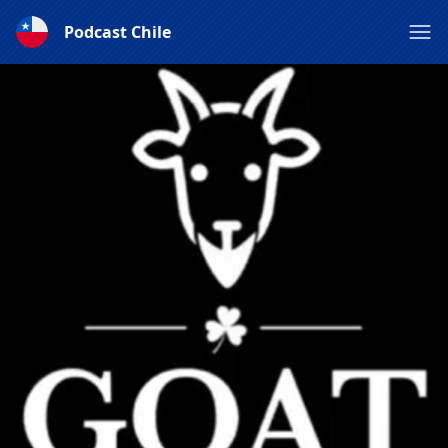
Podcast Chile