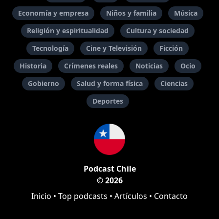
Economía y empresa
Niños y familia
Música
Religión y espiritualidad
Cultura y sociedad
Tecnología
Cine y Televisión
Ficción
Historia
Crímenes reales
Noticias
Ocio
Gobierno
Salud y forma física
Ciencias
Deportes
Podcast Chile
© 2026
Inicio
•
Top podcasts
•
Artículos
•
Contacto