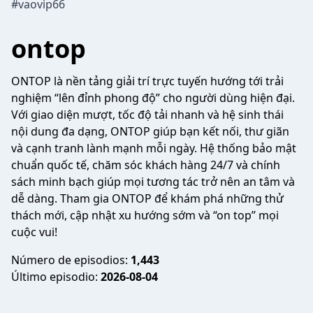
#vaovip66
ontop
ONTOP là nền tảng giải trí trực tuyến hướng tới trải
nghiệm “lên đỉnh phong độ” cho người dùng hiện đại.
Với giao diện mượt, tốc độ tải nhanh và hệ sinh thái
nội dung đa dạng, ONTOP giúp bạn kết nối, thư giãn
và cạnh tranh lành mạnh mỗi ngày. Hệ thống bảo mật
chuẩn quốc tế, chăm sóc khách hàng 24/7 và chính
sách minh bạch giúp mọi tương tác trở nên an tâm và
dễ dàng. Tham gia ONTOP để khám phá những thử
thách mới, cập nhật xu hướng sớm và “on top” mọi
cuộc vui!
Número de episodios:
1,443
Último episodio:
2026-08-04