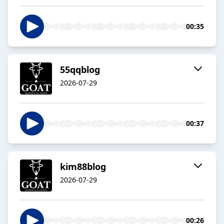
00:35
55qqblog
2026-07-29
00:37
kim88blog
2026-07-29
00:26