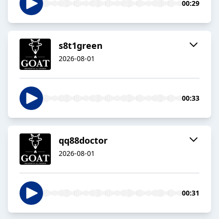
00:29
s8t1green
2026-08-01
00:33
qq88doctor
2026-08-01
00:31