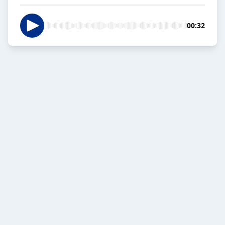
00:32