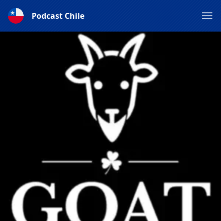
Podcast Chile