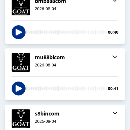
bmb888com
2026-08-04
00:40
mu88bicom
2026-08-04
00:41
s8bincom
2026-08-04