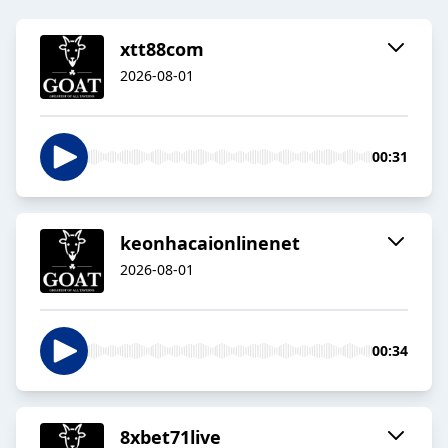
xtt88com
2026-08-01
00:31
keonhacaionlinenet
2026-08-01
00:34
8xbet71live