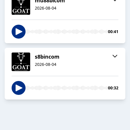
mu88bicom
2026-08-04
00:41
s8bincom
2026-08-04
00:32