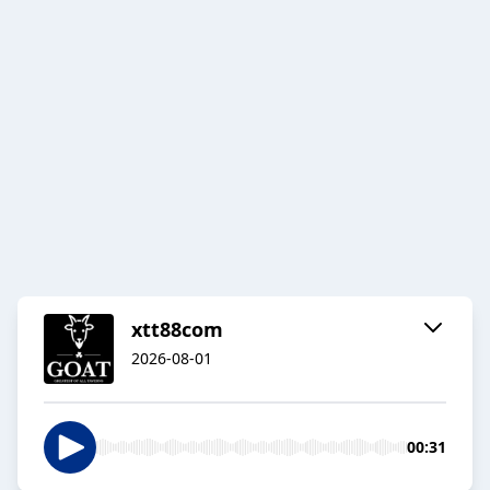
xtt88com
2026-08-01
00:31