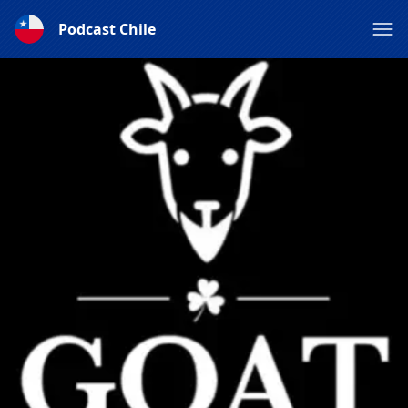
Podcast Chile