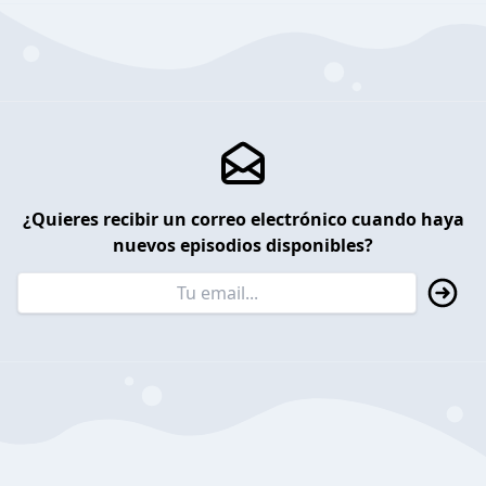
¿Quieres recibir un correo electrónico cuando haya
nuevos episodios disponibles?