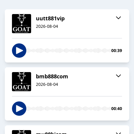
uutt881vip
2026-08-04
00:39
bmb888com
2026-08-04
00:40