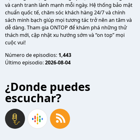
và cạnh tranh lành mạnh mỗi ngày. Hệ thống bảo mật
chuẩn quốc tế, chăm sóc khách hàng 24/7 và chính
sách minh bạch giúp mọi tương tác trở nên an tâm và
dễ dàng. Tham gia ONTOP để khám phá những thử
thách mới, cập nhật xu hướng sớm và “on top” mọi
cuộc vui!
Número de episodios:
1,443
Último episodio:
2026-08-04
¿Donde puedes
escuchar?