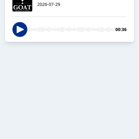
2026-07-29
00:36